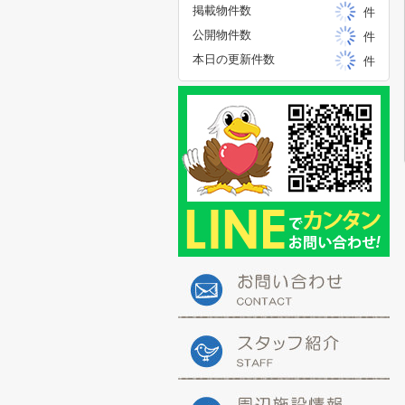
掲載物件数
件
公開物件数
件
本日の更新件数
件