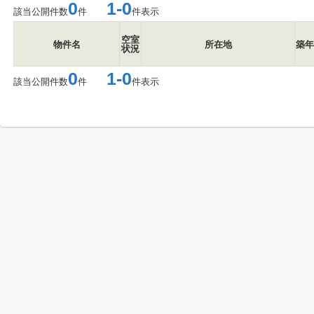
0
1-0
該当公開件数
件
件表示
空室
物件名
所在地
築年
状況
0
1-0
該当公開件数
件
件表示