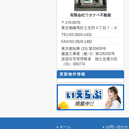
有限会社ワタナベ不動産
〒179-0076
東京都練馬区土支田４丁目７－６
TEL/03-3924-1431
FAX/03-3924-1482
東京都知事 (15) 第20426号
建築工事業（般ｰ3）第126102号
賃貸住宅管理業者 国土交通大臣
（01）000774
更新物件情報
ホーム
お問い合わせ