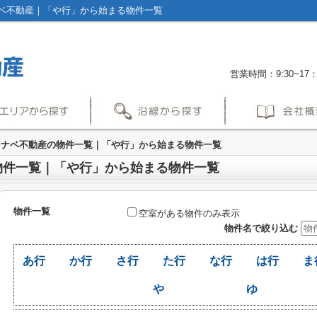
ベ不動産｜「や行」から始まる物件一覧
営業時間：9:30~17：
タナベ不動産の物件一覧｜「や行」から始まる物件一覧
物件一覧｜「や行」から始まる物件一覧
物件一覧
空室がある物件のみ表示
物件名で絞り込む
あ行
か行
さ行
た行
な行
は行
ま
や
ゆ