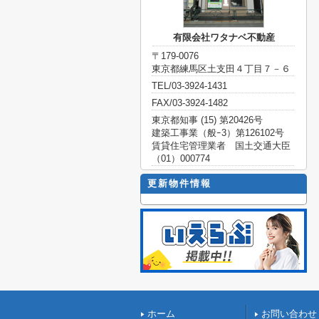
有限会社ワタナベ不動産
〒179-0076
東京都練馬区土支田４丁目７－６
TEL/03-3924-1431
FAX/03-3924-1482
東京都知事 (15) 第20426号
建築工事業（般ｰ3）第126102号
賃貸住宅管理業者 国土交通大臣
（01）000774
更新物件情報
ホーム
お問い合わせ