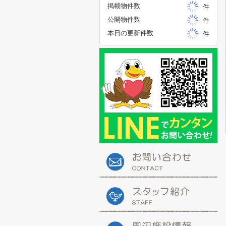
掲載物件数
件
公開物件数
件
本日の更新件数
件