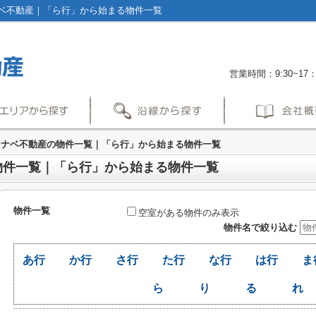
ベ不動産｜「ら行」から始まる物件一覧
営業時間：9:30~17：
タナベ不動産の物件一覧｜「ら行」から始まる物件一覧
物件一覧｜「ら行」から始まる物件一覧
物件一覧
空室がある物件のみ表示
物件名で絞り込む
あ行
か行
さ行
た行
な行
は行
ま
ら
り
る
れ