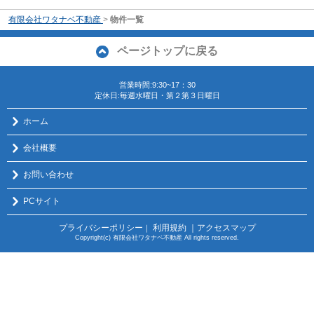
有限会社ワタナベ不動産
>
物件一覧
ページトップに戻る
営業時間:9:30~17：30
定休日:毎週水曜日・第２第３日曜日
ホーム
会社概要
お問い合わせ
PCサイト
プライバシーポリシー
利用規約
｜アクセスマップ
｜
Copyright(c) 有限会社ワタナベ不動産 All rights reserved.