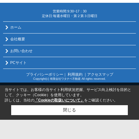
営業時間:9:30~17：30
定休日:毎週水曜日・第２第３日曜日
ホーム
会社概要
お問い合わせ
PCサイト
プライバシーポリシー
利用規約
｜アクセスマップ
｜
Copyright(c) 有限会社ワタナベ不動産 All rights reserved.
当サイトでは、お客様の当サイト利用状況把握、サービス向上検討を目的と
して、クッキー（Cookie）を使用しています。
詳しくは、当社の
「Cookieの取扱いについて」
をご確認ください。
閉じる