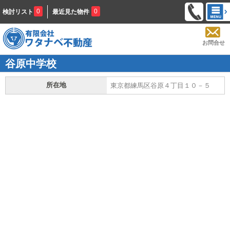
0
0
検討リスト
最近見た物件
お問合せ
谷原中学校
所在地
東京都練馬区谷原４丁目１０－５