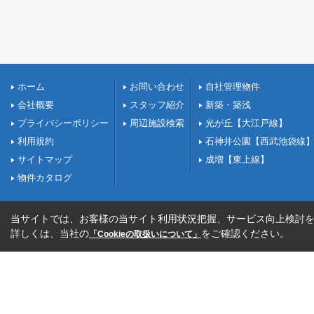
ホーム
お問い合わせ
自社管理物件
会社概要
スタッフ紹介
新築・築浅
プライバシーポリシー
周辺施設検索
光が丘【大江戸線】
利用規約
石神井公園【西武池袋線
サイトマップ
成増【東上線】
物件カタログ
当サイトでは、お客様の当サイト利用状況把握、サービス向上検討を目
詳しくは、当社の
をご確認ください。
「Cookieの取扱いについて」