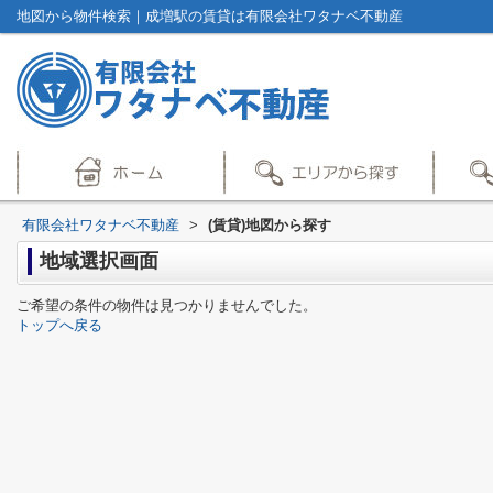
地図から物件検索｜成増駅の賃貸は有限会社ワタナベ不動産
有限会社ワタナベ不動産
>
(賃貸)地図から探す
地域選択画面
ご希望の条件の物件は見つかりませんでした。
トップへ戻る