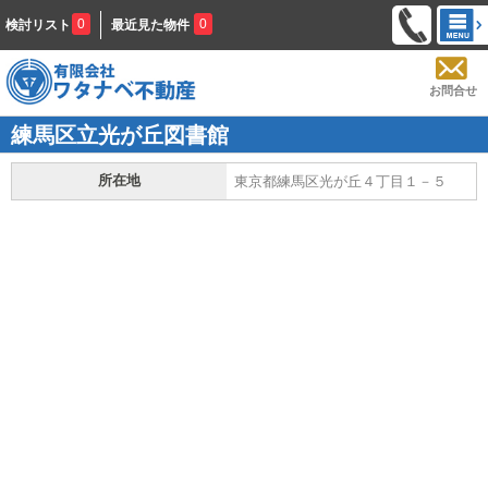
0
0
検討リスト
最近見た物件
お問合せ
練馬区立光が丘図書館
所在地
東京都練馬区光が丘４丁目１－５