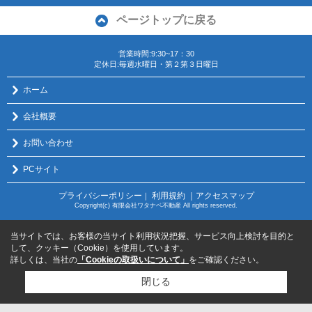
ページトップに戻る
営業時間:9:30~17：30
定休日:毎週水曜日・第２第３日曜日
ホーム
会社概要
お問い合わせ
PCサイト
プライバシーポリシー
利用規約
｜アクセスマップ
｜
Copyright(c) 有限会社ワタナベ不動産 All rights reserved.
当サイトでは、お客様の当サイト利用状況把握、サービス向上検討を目的と
して、クッキー（Cookie）を使用しています。
詳しくは、当社の
「Cookieの取扱いについて」
をご確認ください。
閉じる