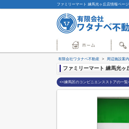
ファミリーマート 練馬光ヶ丘店情報ペー
有限会社ワタナベ不動産
>
周辺施設案
ファミリーマート 練馬光ヶ
<<練馬区のコンビニエンスストアの一覧