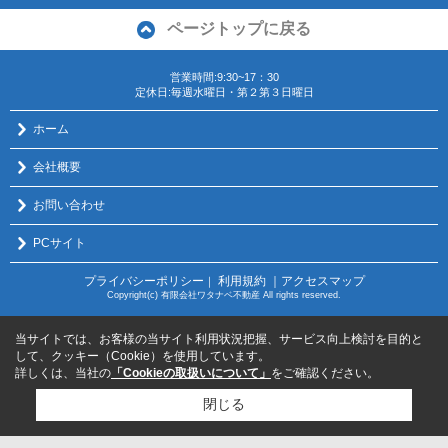
ページトップに戻る
営業時間:9:30~17：30
定休日:毎週水曜日・第２第３日曜日
ホーム
会社概要
お問い合わせ
PCサイト
プライバシーポリシー
利用規約
｜アクセスマップ
｜
Copyright(c) 有限会社ワタナベ不動産 All rights reserved.
当サイトでは、お客様の当サイト利用状況把握、サービス向上検討を目的と
して、クッキー（Cookie）を使用しています。
詳しくは、当社の
「Cookieの取扱いについて」
をご確認ください。
閉じる