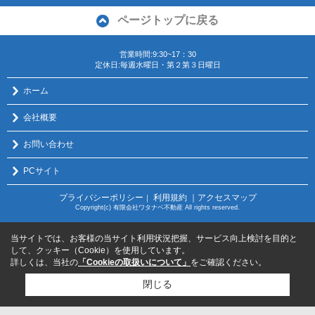
ページトップに戻る
営業時間:9:30~17：30
定休日:毎週水曜日・第２第３日曜日
ホーム
会社概要
お問い合わせ
PCサイト
プライバシーポリシー
利用規約
｜アクセスマップ
｜
Copyright(c) 有限会社ワタナベ不動産 All rights reserved.
当サイトでは、お客様の当サイト利用状況把握、サービス向上検討を目的と
して、クッキー（Cookie）を使用しています。
詳しくは、当社の
「Cookieの取扱いについて」
をご確認ください。
閉じる