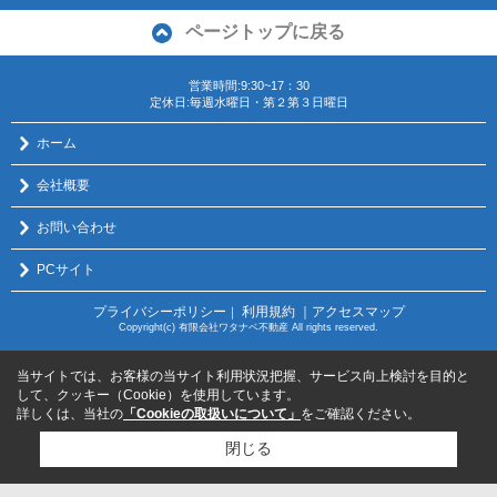
ページトップに戻る
営業時間:9:30~17：30
定休日:毎週水曜日・第２第３日曜日
ホーム
会社概要
お問い合わせ
PCサイト
プライバシーポリシー
利用規約
｜アクセスマップ
｜
Copyright(c) 有限会社ワタナベ不動産 All rights reserved.
当サイトでは、お客様の当サイト利用状況把握、サービス向上検討を目的と
して、クッキー（Cookie）を使用しています。
詳しくは、当社の
「Cookieの取扱いについて」
をご確認ください。
閉じる