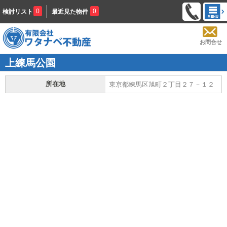
0
0
検討リスト
最近見た物件
お問合せ
上練馬公園
所在地
東京都練馬区旭町２丁目２７－１２