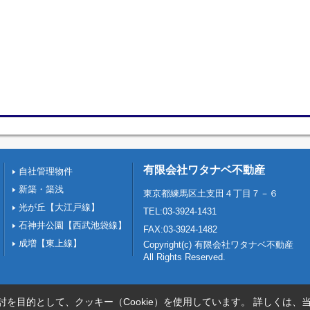
有限会社ワタナベ不動産
自社管理物件
新築・築浅
東京都練馬区土支田４丁目７－６
光が丘【大江戸線】
TEL:03-3924-1431
石神井公園【西武池袋線】
FAX:03-3924-1482
成増【東上線】
Copyright(c) 有限会社ワタナベ不動産
All Rights Reserved.
を目的として、クッキー（Cookie）を使用しています。
詳しくは、