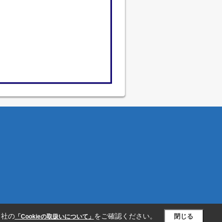
当社の
をご確認ください。
閉じる
「Cookieの取扱いについて」