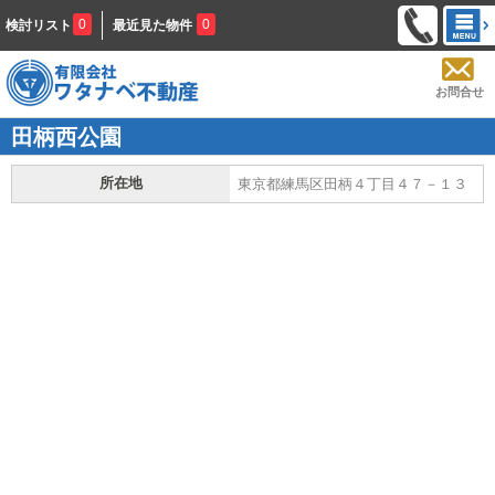
0
0
検討リスト
最近見た物件
お問合せ
田柄西公園
所在地
東京都練馬区田柄４丁目４７－１３