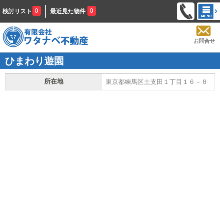
0
0
検討リスト
最近見た物件
お問合せ
ひまわり遊園
所在地
東京都練馬区土支田１丁目１６－８