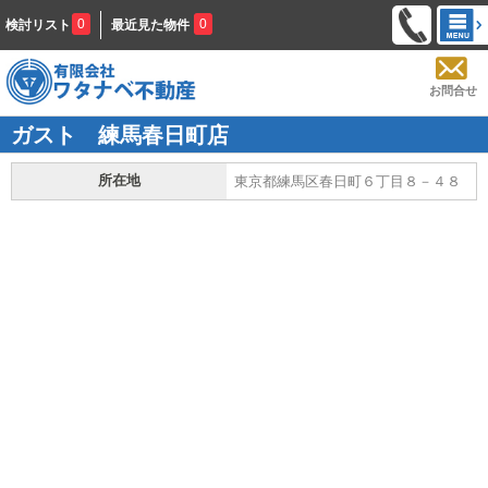
0
0
検討リスト
最近見た物件
お問合せ
ガスト 練馬春日町店
所在地
東京都練馬区春日町６丁目８－４８