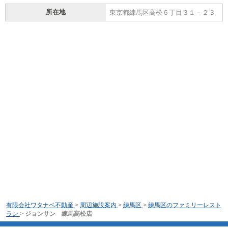
所在地
東京都練馬区高松６丁目３１－２３
有限会社ワタナベ不動産
>
周辺施設案内
>
練馬区
>
練馬区のファミリーレスト
ラン
>
ジョンサン 練馬高松店