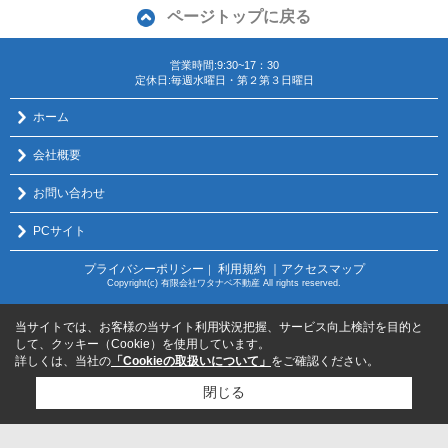
ページトップに戻る
営業時間:9:30~17：30
定休日:毎週水曜日・第２第３日曜日
ホーム
会社概要
お問い合わせ
PCサイト
プライバシーポリシー
利用規約
｜アクセスマップ
｜
Copyright(c) 有限会社ワタナベ不動産 All rights reserved.
当サイトでは、お客様の当サイト利用状況把握、サービス向上検討を目的と
して、クッキー（Cookie）を使用しています。
詳しくは、当社の
「Cookieの取扱いについて」
をご確認ください。
閉じる