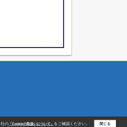
当社の
をご確認ください。
閉じる
「Cookieの取扱いについて」