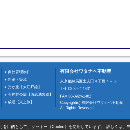
有限会社ワタナベ不動産
自社管理物件
新築・築浅
東京都練馬区土支田４丁目７－６
光が丘【大江戸線】
TEL:03-3924-1431
石神井公園【西武池袋線】
FAX:03-3924-1482
成増【東上線】
Copyright(c) 有限会社ワタナベ不動産
All Rights Reserved.
を目的として、クッキー（Cookie）を使用しています。
詳しくは、