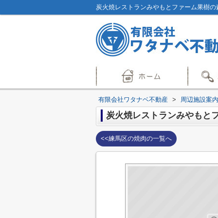
炭火焼レストランみやもとファーム果樹の
有限会社ワタナベ不動産
>
周辺施設案
炭火焼レストランみやもと
<<練馬区の焼肉の一覧へ