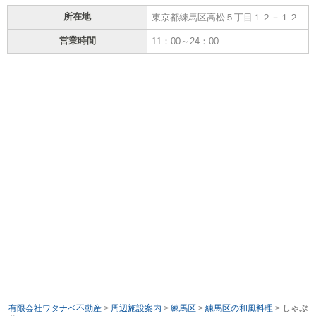
所在地
東京都練馬区高松５丁目１２－１２
営業時間
11：00～24：00
有限会社ワタナベ不動産
>
周辺施設案内
>
練馬区
>
練馬区の和風料理
>
しゃぶ