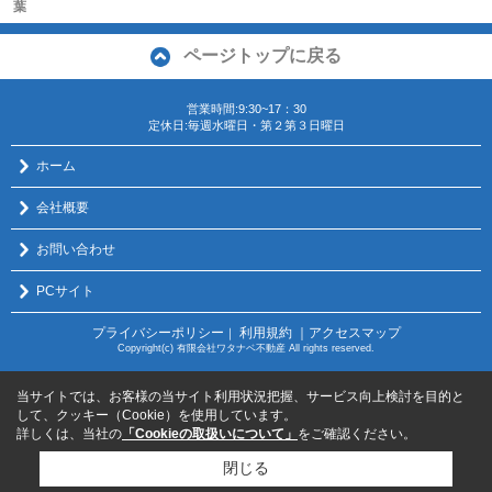
葉
ページトップに戻る
営業時間:9:30~17：30
定休日:毎週水曜日・第２第３日曜日
ホーム
会社概要
お問い合わせ
PCサイト
プライバシーポリシー
利用規約
｜アクセスマップ
｜
Copyright(c) 有限会社ワタナベ不動産 All rights reserved.
当サイトでは、お客様の当サイト利用状況把握、サービス向上検討を目的と
して、クッキー（Cookie）を使用しています。
詳しくは、当社の
「Cookieの取扱いについて」
をご確認ください。
閉じる