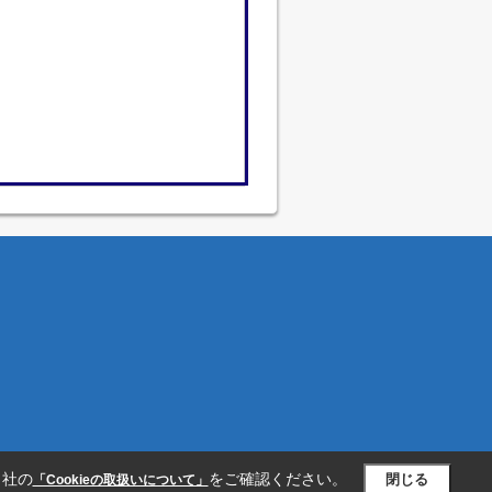
当社の
をご確認ください。
閉じる
「Cookieの取扱いについて」