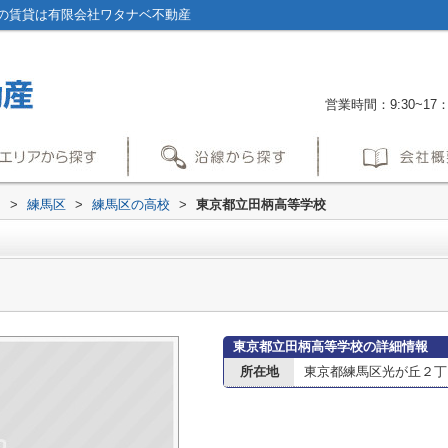
の賃貸は有限会社ワタナベ不動産
営業時間：9:30~17：
内
>
練馬区
>
練馬区の高校
>
東京都立田柄高等学校
東京都立田柄高等学校の詳細情報
所在地
東京都練馬区光が丘２丁