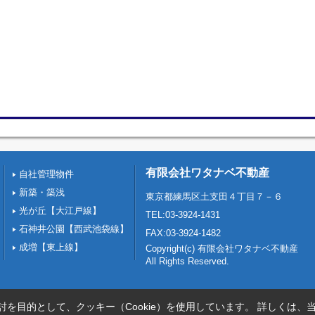
有限会社ワタナベ不動産
自社管理物件
新築・築浅
東京都練馬区土支田４丁目７－６
光が丘【大江戸線】
TEL:03-3924-1431
石神井公園【西武池袋線】
FAX:03-3924-1482
成増【東上線】
Copyright(c) 有限会社ワタナベ不動産
All Rights Reserved.
を目的として、クッキー（Cookie）を使用しています。
詳しくは、