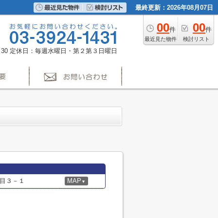
最終更新：2026年08月07日
00
00
件
件
最近見た物件
検討リスト
30
定休日：毎週水曜日・第２第３日曜日
目３－１
MAP
▼