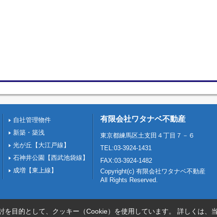
有限会社ワタナベ不動産
自社管理物件
新築・築浅
東京都練馬区土支田４丁目７－６
光が丘【大江戸線】
TEL:03-3924-1431
石神井公園【西武池袋線】
FAX:03-3924-1482
成増【東上線】
Copyright(c) 有限会社ワタナベ不動産
All Rights Reserved.
を目的として、クッキー（Cookie）を使用しています。
詳しくは、