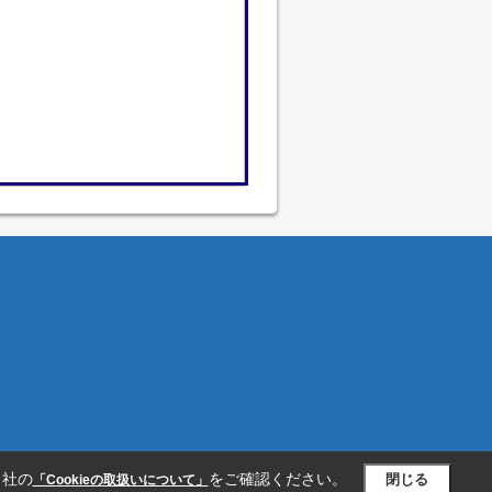
当社の
をご確認ください。
閉じる
「Cookieの取扱いについて」