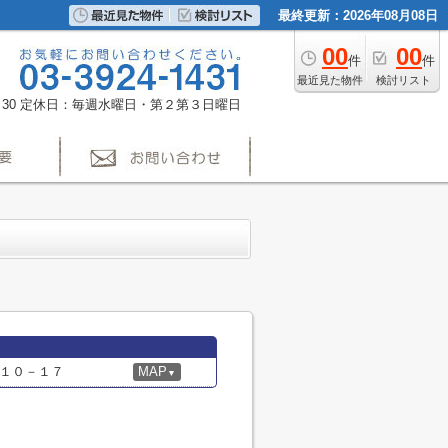
最終更新：2026年08月08日
00
00
件
件
最近見た物件
検討リスト
30
定休日：毎週水曜日・第２第３日曜日
１０－１７
MAP
▼