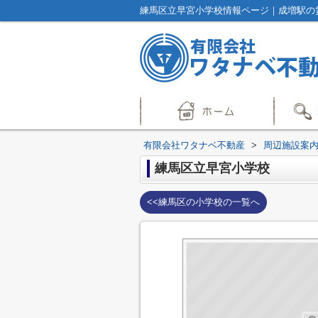
練馬区立早宮小学校情報ページ｜成増駅の
有限会社ワタナベ不動産
>
周辺施設案
練馬区立早宮小学校
<<練馬区の小学校の一覧へ