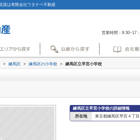
賃貸は有限会社ワタナベ不動産
営業時間：9:30~17：
内
>
練馬区
>
練馬区の小学校
>
練馬区立早宮小学校
練馬区立早宮小学校の詳細情報
所在地
東京都練馬区早宮４丁目