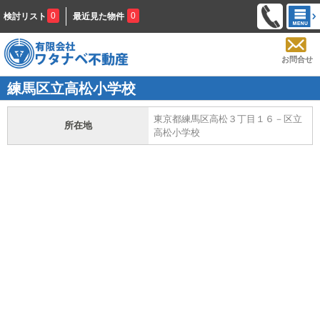
0
0
検討リスト
最近見た物件
お問合せ
練馬区立高松小学校
東京都練馬区高松３丁目１６－区立
所在地
高松小学校