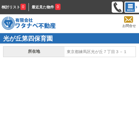
0
0
検討リスト
最近見た物件
お問合せ
光が丘第四保育園
所在地
東京都練馬区光が丘７丁目３－１