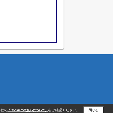
当社の
をご確認ください。
閉じる
「Cookieの取扱いについて」