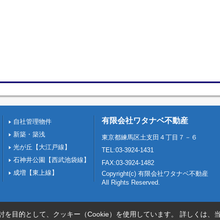
有限会社ワタナベ不動産
自社管理物件
新築・築浅
東京都練馬区土支田４丁目７－６
光が丘【大江戸線】
TEL:03-3924-1431
石神井公園【西武池袋線】
FAX:03-3924-1482
成増【東上線】
Copyright(c) 有限会社ワタナベ不動産
All Rights Reserved.
を目的として、クッキー（Cookie）を使用しています。
詳しくは、