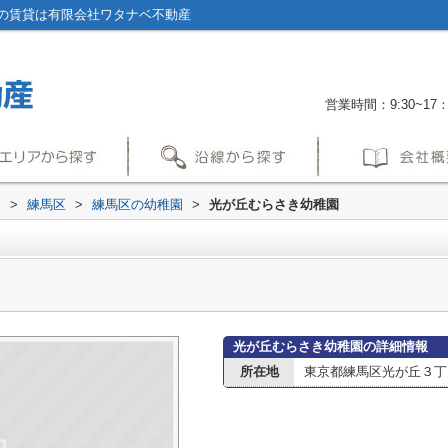
の賃貸は有限会社ワタナベ不動産
営業時間：9:30~17：
内
>
練馬区
>
練馬区の幼稚園
>
光が丘むらさき幼稚園
光が丘むらさき幼稚園の詳細情報
所在地
東京都練馬区光が丘３丁